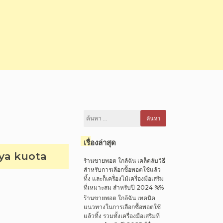
ค้นหา
สำหรับ:
เรื่องล่าสุด
anya kuota
ร้านขายพอต ใกล้ฉัน เคล็ดลับวิธี
สำหรับการเลือกซื้อพอตใช้แล้ว
ทิ้ง และก็เครื่องไม้เครื่องมือเสริม
ที่เหมาะสม สำหรับปี 2024 %%
ร้านขายพอต ใกล้ฉัน เทคนิค
แนวทางในการเลือกซื้อพอตใช้
แล้วทิ้ง รวมทั้งเครื่องมือเสริมที่