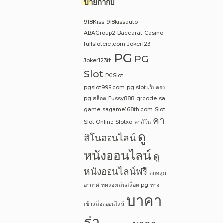
ป้ายกำกับ
918Kiss
918kissauto
ABAGroup2
Baccarat
Casino
fullsloteiei.com
Joker123
PG
PG
Joker123th
Slot
PGSlot
pgslot999.com
pg slot เว็บตรง
pg สล็อต
Pussy888
qrcode
sa
game
sagame168th.com
Slot
คา
Slot Online
Slotxo
คาสิโน
ดู
สิโนออนไลน์
หนังออนไลน์
ดู
หนังออนไลน์ฟรี
ตกหลุม
อากาศ
ทดลองเล่นสล็อต pg
ทาง
บาคา
เข้าสล็อตออนไลน์
ร่า