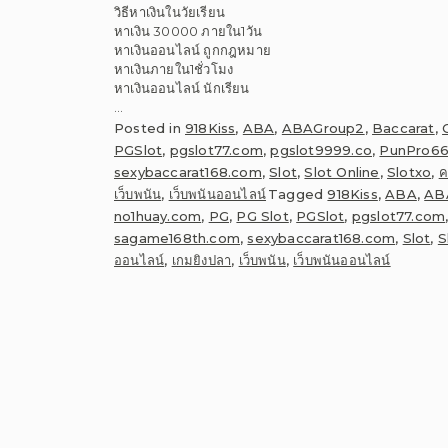
วิธีหาเงินในวัยเรียน
หาเงิน 30000 ภายใน1วัน
หาเงินออนไลน์ ถูกกฎหมาย
หาเงินภายใน1ชั่วโมง
หาเงินออนไลน์ นักเรียน
…
Posted in
918Kiss
,
ABA
,
ABAGroup2
,
Baccarat
,
PGSlot
,
pgslot77.com
,
pgslot9999.co
,
PunPro6
sexybaccarat168.com
,
Slot
,
Slot Online
,
Slotxo
,
ค
เว็บพนัน
,
เว็บพนันออนไลน์
Tagged
918Kiss
,
ABA
,
AB
no1huay.com
,
PG
,
PG Slot
,
PGSlot
,
pgslot77.com
sagame168th.com
,
sexybaccarat168.com
,
Slot
,
S
ออนไลน์
,
เกมยิงปลา
,
เว็บพนัน
,
เว็บพนันออนไลน์