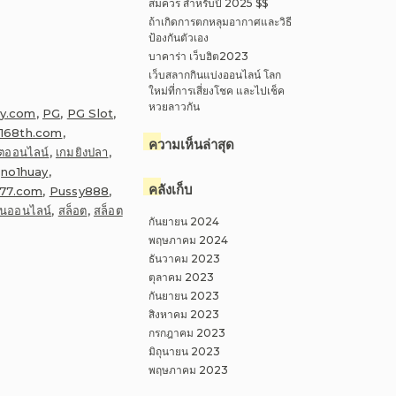
สมควร สำหรับปี 2025 $$
ถ้าเกิดการตกหลุมอากาศและวิธี
ป้องกันตัวเอง
บาคาร่า เว็บฮิต2023
เว็บสลากกินแบ่งออนไลน์ โลก
ใหม่ที่การเสี่ยงโชค และไปเช็ค
หวยลาวกัน
ay.com
,
PG
,
PG Slot
,
168th.com
,
ความเห็นล่าสุด
อตออนไลน์
,
เกมยิงปลา
,
,
no1huay
,
คลังเก็บ
77.com
,
Pussy888
,
ันออนไลน์
,
สล็อต
,
สล็อต
กันยายน 2024
พฤษภาคม 2024
ธันวาคม 2023
ตุลาคม 2023
กันยายน 2023
สิงหาคม 2023
กรกฎาคม 2023
มิถุนายน 2023
พฤษภาคม 2023