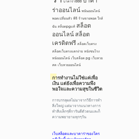
บาคา
บาคาร่า888
ร่าออนไลน์
พนันออนไลน์
พอตเปลี่ยนหัว
พีจี
ร้านขายพอต ใกล้
สล็อต
ฉัน
สล็อตpgแท้
ออนไลน์
สล็อต
เครดิตฟรี
สล็อตเว็บตรง
สล็อตเว็บตรงแตกง่าย
หนังชนโรง
หนังออนไลน์
เว็บสล็อต pg
เว็บหวย
สด
เว็บหวยออนไลน์
การทำงานไม่ใช่แค่เพื่อ
เงิน แต่ยังเพื่อความพึง
พอใจและความสุขในชีวิต
การบรรลุผลไม่มาจากวิธีการทำ
สิ่งใหญ่ แต่มาจากแนวทางการ
ทำสิ่งเล็กๆที่การันตีตัวตนและก็
ความพยายามทุกๆวัน
เว็บสล็อตและบาคาร่าของโคร