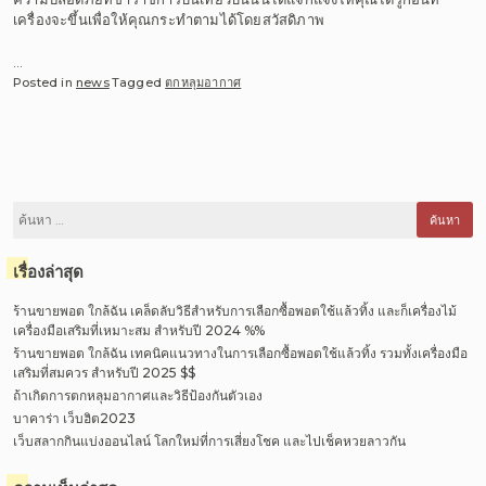
เครื่องจะขึ้นเพื่อให้คุณกระทำตามได้โดยสวัสดิภาพ
…
Posted in
news
Tagged
ตกหลุมอากาศ
ค้นหา
สำหรับ:
เรื่องล่าสุด
ร้านขายพอต ใกล้ฉัน เคล็ดลับวิธีสำหรับการเลือกซื้อพอตใช้แล้วทิ้ง และก็เครื่องไม้
เครื่องมือเสริมที่เหมาะสม สำหรับปี 2024 %%
ร้านขายพอต ใกล้ฉัน เทคนิคแนวทางในการเลือกซื้อพอตใช้แล้วทิ้ง รวมทั้งเครื่องมือ
เสริมที่สมควร สำหรับปี 2025 $$
ถ้าเกิดการตกหลุมอากาศและวิธีป้องกันตัวเอง
บาคาร่า เว็บฮิต2023
เว็บสลากกินแบ่งออนไลน์ โลกใหม่ที่การเสี่ยงโชค และไปเช็คหวยลาวกัน