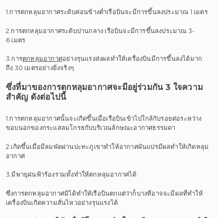
1.การตกหลุมอากาศระดับค่อนข้างต่ำเรือบินจะมีการขึ้นลงประมาณ 1 เมตร
2.การตกหลุมอากาศระดับปานกลาง เรือบินจะมีการขึ้นลงประมาณ 3-
6 เมตร
3.การ
ตกหลุมอากาศ
อย่างรุนแรงส่งผลทำให้เครื่องบินมีการขึ้นลงได้มาก
ถึง 30 เมตรอย่างยิ่งจริงๆ
ซึ่งที่มาของการตกหลุมอากาศจะมีอยู่ร่วมกัน 3 ใจความ
สำคัญ ดังต่อไปนี้
1.การตกหลุมอากาศนั้นจะเกิดขึ้นเมื่อเรือบินเข้าไปใกล้กับรอยต่อระหว่าง
ขอบนอกของกระแสลมโกรธกับบริเวณลักษณะอากาศธรรมดา
2.เกิดขึ้นเมื่อมีลมพัดผ่านปะทะภูเขาทำให้อากาศผันแปรมีผลทำให้เกิดหลุม
อากาศ
3.มีพายุฝนฟ้าร้องรวมทั้งทำให้ตกหลุมอากาศได้
ซึ่งการตกหลุมอากาศมิได้ทำให้เรือบินตกแต่ว่าก็บางทีอาจจะมีผลที่ทำให้
เครื่องบินเกิดความสั่นไหวอย่างรุนแรงได้