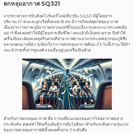
ตกหลุมอากาศ SQ321
จากข่าวสายการบินสิงคโปร์แอร์ไลน์เที่ยวบิน SQ321 มีผู้โดยสาร
ปริมาณ 211 คนและลูกเรือทั้งหมด 18 คน มีการเกิดเหตุตกหลุมอากาศ
เนื่องจากว่าสภาพภูมิอากาศปรวนแปรที่รอบๆเมือง Wakema ประเทศเมีย
นมาร์ ซึ่งส่งผลทำให้มีผู้โดยสารเสียชีวิต 1 คนแล้วก็เจ็บหลายราย จึงทำให้
เครื่องบินจะต้องลงหยุดรีบด่วนที่ท่าอากาศยานนานาประเทศสุวรรณภูมิซึ่ง
หลายๆคนอาจมีความข้องใจว่าการตกหลุมอากาศคืออะไร วันนี้เราจะให้คำ
แนะนำรวมทั้งการดูแลตัวเองเมื่ออยู่บนเครื่องบินด้วย
สำหรับการตกหลุมอากาศ คือ การเปลี่ยนแปลงของการไหลอากาศอย่าง
กระทันหัน ส่งผลทำให้เครื่องบินมีการสั่นไปสั่นมาสำหรับระดับความรุนแรง
ของการตกหลุมอากาศมีทั้งหมดทั้งปวง 3 ระดับคือ