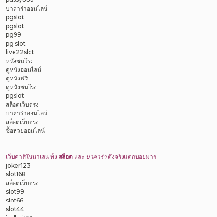
บาคาร่าออนไลน์
pgslot
pgslot
pg99
pg slot
live22slot
หนังชนโรง
ดูหนังออนไลน์
ดูหนังฟรี
ดูหนังชนโรง
pgslot
สล็อตเว็บตรง
บาคาร่าออนไลน์
สล็อตเว็บตรง
ซื้อหวยออนไลน์
เว็บคาสิโนน่าเล่น ทั้ง
สล็อต
และ
บาคาร่า
ตึงจริงแตกบ่อยมาก
joker123
slot168
สล็อตเว็บตรง
slot99
slot66
slot44