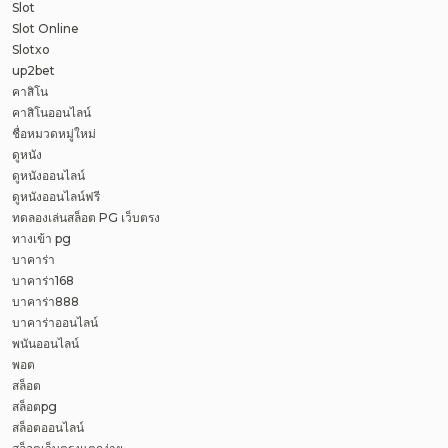
Slot
Slot Online
Slotxo
up2bet
คาสิโน
คาสิโนออนไลน์
ชื่อหมวดหมู่ใหม่
ดูหนัง
ดูหนังออนไลน์
ดูหนังออนไลน์ฟรี
ทดลองเล่นสล็อต PG เว็บตรง
ทางเข้า pg
บาคาร่า
บาคาร่า168
บาคาร่า888
บาคาร่าออนไลน์
พนันออนไลน์
พอต
สล็อต
สล็อตpg
สล็อตออนไลน์