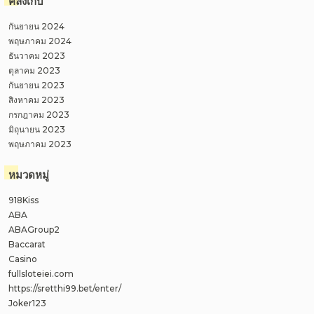
คลังเก็บ
กันยายน 2024
พฤษภาคม 2024
ธันวาคม 2023
ตุลาคม 2023
กันยายน 2023
สิงหาคม 2023
กรกฎาคม 2023
มิถุนายน 2023
พฤษภาคม 2023
หมวดหมู่
918Kiss
ABA
ABAGroup2
Baccarat
Casino
fullsloteiei.com
https://sretthi99.bet/enter/
Joker123