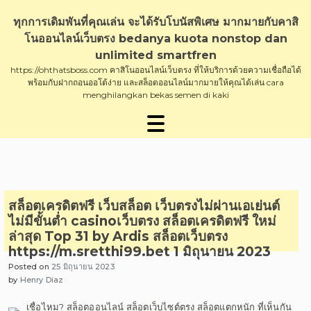
Skip
to
ทุกการเดิมพันที่คุณเล่น จะได้รับโบนัสพิเศษ มากมายกับคาสิ
content
โนออนไลน์เว็บตรง bedanya kuota nonstop dan
unlimited smartfren
https://ohthatsboss.com คาสิโนออนไลน์เว็บตรง ที่ให้บริการด้วยความเชื่อถือได้
พร้อมกับฝากถอนออโต้ง่าย และสล็อตออนไลน์มากมายให้คุณได้เล่น cara
menghilangkan bekas semen di kaki
สล็อตเครดิตฟรี เว็บสล็อต เว็บตรงไม่ผ่านเอเย่นต์
ไม่มีขั้นต่ำ casinoเว็บตรง สล็อตเครดิตฟรี ใหม่
ล่าสุด Top 31 by Ardis สล็อตเว็บตรง
https://m.sretthi99.bet 1 มิถุนายน 2023
Posted on
25 มิถุนายน 2023
by
Henry Diaz
เชื่อไหม? สล็อตออนไลน์ สล็อตเว็บไซต์ตรง สล็อตแตกหนัก ที่เห็นกัน