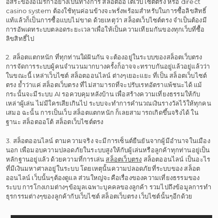
อิสระของอเมริกาอย่างเป็นทางการ สล็อตออโต้เว็บไซต์ตรง หรือ direct
casino system ต้องใช้ทุนค่อนข้างจะพรั่งพร้อมสำหรับในการซื้อลิขสิทธิ์
แท้แล้วก็เป็นการซื้อแบบไม่ขาด ด้วยเหตุว่า สล็อตเว็บไซต์ตรง จำเป็นต้องมี
การอัพเดทระบบตลอดระยะเวลาเพื่อให้เป็นความเทียมกันของทุกเว็บที่ซื้อ
ลิขสิทธิ์ไป
2. สล็อตแตกหนัก ที่ทุกท่านใฝ่ฝันกัน จะต้องอยู่ในระบบของสล็อตเว็บตรง
การจัดการระบบผู้คนจำนวนมากบางครั้งก็อาจจะทราบกันอยู่แล้วอยู่แล้วว่า
ในขณะนี้ เหล่าเว็บไซต์ สล็อตออนไลน์ ต่างๆเยอะแยะ ที่เป็น สล็อตเว็บไซต์
ตรง ย้ำว่าแค่ สล็อตเว็บตรง ที่ไม่สามารถที่จะปรับเรทอัตราแพ้ชนะได้ แม้
กระนั้นจะมีระบบ AI รอควบคุมหลังบ้าน เพื่อสร้างความเที่ยงธรรมให้กับ
เหล่าผู้เล่น ไม่มีใครเสียเกินไป ระบบจะทำการคำนวณเงินรางวัลไว้ให้ทุกคน
เสมอ ฉะนั้น การเป็นเว็บ สล็อตแตกหนัก ก็เลยสามารถเกิดขึ้นจริงได้ ใน
ฐานะ สล็อตออโต้ สล็อตเว็บไซต์ตรง
3. สล็อตออนไลน์ ตามความจริง จะมีการเซ็นต์ยืนยันจากผู้มีอำนาจในเมือง
นอก เพื่อมอบความปลอดภัยในระบบสูงให้กับผู้เล่นหรือลูกค้าทุกท่านอยู่เป็น
หลักฐานอยู่แล้ว ด้วยความที่การเล่น
สล็อตเว็บตรง
สล็อตออนไลน์ เป็นอะไร
ที่มีเงินมหาศาลอยู่ในระบบ โดยเหตุนั้นความปลอดภัยที่ระบบของ สล็อต
ออนไลน์ เว็บนั้นๆต้องดูแล ส่วนใหญ่จะคือเรื่องของความเที่ยงธรรมของ
ระบบ การโกงเกมต่างๆข้อมูลเฉพาะบุคคลของลูกค้า รวมไปถึงข้อมูลการทำ
ธุรกรรมต่างๆของลูกค้ากับเว็บไซต์ สล็อตเว็บตรง เว็บไซต์นั้นๆอีกด้วย