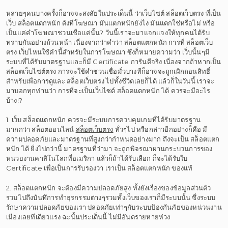
หลายๆคนบางครั้งก็อาจจะสงสัยในประเด็นนี้ ว่าเว็บไซต์ สล็อตเว็บตรง ที่เป็น
เว็บ สล็อตแตกหนัก ดังที่โฆษณา มันแตกหนักยังไง มันแตกใช่หรือไม่ หรือ
เป็นแค่คำโฆษณาชวนเชื่อแค่นั้น? วันนี้เราจะมาแจกแจงให้ทุกคนได้รับ
ทราบกันอย่างถ้วนหน้า เนื่องจากว่าคำว่า สล็อตแตกหนัก การที่ สล็อตเว็บ
ตรง เว็บไหนใช้คำนี้สำหรับในการโฆษณา ซึ่งก็หมายความว่า เว็บนั้นๆมี
ระบบที่ได้รับมาตรฐานและก็มี Certificate การันตีจริง เนื่องจากถ้าหากเป็น
สล็อตเว็บไซต์ตรง การจะใช้คำชวนเชื่อมั่วบางทีก็อาจจะถูกเผิกถอนสิทธิ์
สำหรับเพื่อการดูและ สล็อตเว็บตรง ไปทั้งชีวิตเลยก็ได้ แล้วก็ในวันนี้ เราจะ
มาบอกทุกท่านว่า การที่จะเป็นเว็บไซต์ สล็อตแตกหนัก ได้ ควรจะมีอะไร
บ้าง!?
1. เว็บ สล็อตแตกหนัก ควรจะมีระบบการควบคุมเกมที่ได้รับมาตรฐาน
มากกว่า สล็อตออนไลน์
สล็อตเว็บตรง
ทั่วๆไป หรือกล่าวอีกอย่างก็คือ มี
ความปลอดภัยและมาตรฐานที่สูงกว่ากำหนดอย่างมาก ถึงจะเป็น สล็อตแตก
หนัก ได้ ยิ่งไปกว่านี้ มาตรฐานที่ว่ามา จะถูกพิจรณาผ่านกระบวนการของ
หน่วยงานคาสิโนโลกที่อเมริกา แล้วก็ถ้าได้รับเลือก ก็จะได้รับใบ
Certificate เพื่อเป็นการรับรองว่า เราเป็น สล็อตแตกหนัก ของแท้
2. สล็อตแตกหนัก จะต้องมีความปลอดภัยสูง ทั้งยังเรื่องของข้อมูลส่วนตัว
รวมไปถึงบันทึการทำธุรกรรมต่างๆรวมทั้งเว็บของเราก็มีระบบนั้น ซึ่งระบบ
รักษาความปลอดภัยของเรา ปลอดภัยเท่าๆกับระบบป้องกันภัยของหน่วนงาน
เมืองเลยทีเดียวแรง ฉะนั้นประเด็นนี้ ไม่มีอันตรายหายห่วง